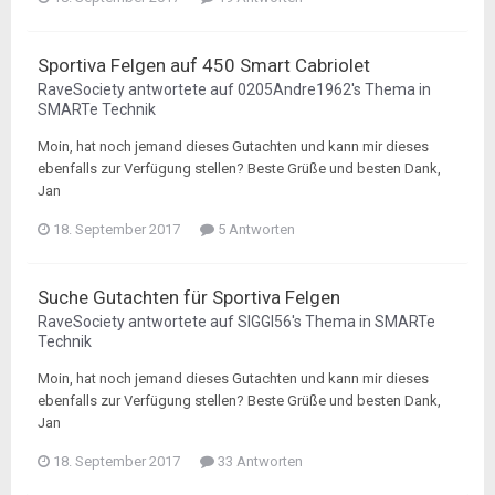
Sportiva Felgen auf 450 Smart Cabriolet
RaveSociety
antwortete auf
0205Andre1962
's Thema in
SMARTe Technik
Moin, hat noch jemand dieses Gutachten und kann mir dieses
ebenfalls zur Verfügung stellen? Beste Grüße und besten Dank,
Jan
18. September 2017
5 Antworten
Suche Gutachten für Sportiva Felgen
RaveSociety
antwortete auf
SIGGI56
's Thema in
SMARTe
Technik
Moin, hat noch jemand dieses Gutachten und kann mir dieses
ebenfalls zur Verfügung stellen? Beste Grüße und besten Dank,
Jan
18. September 2017
33 Antworten