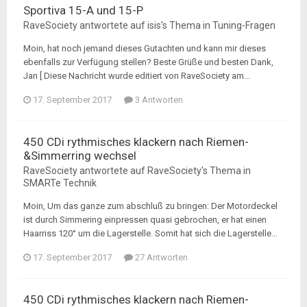
Sportiva 15-A und 15-P
RaveSociety
antwortete auf
isis
's Thema in
Tuning-Fragen
Moin, hat noch jemand dieses Gutachten und kann mir dieses
ebenfalls zur Verfügung stellen? Beste Grüße und besten Dank,
Jan [ Diese Nachricht wurde editiert von RaveSociety am...
17. September 2017
3 Antworten
450 CDi rythmisches klackern nach Riemen-
&Simmerring wechsel
RaveSociety
antwortete auf
RaveSociety
's Thema in
SMARTe Technik
Moin, Um das ganze zum abschluß zu bringen: Der Motordeckel
ist durch Simmering einpressen quasi gebrochen, er hat einen
Haarriss 120° um die Lagerstelle. Somit hat sich die Lagerstelle...
17. September 2017
27 Antworten
450 CDi rythmisches klackern nach Riemen-