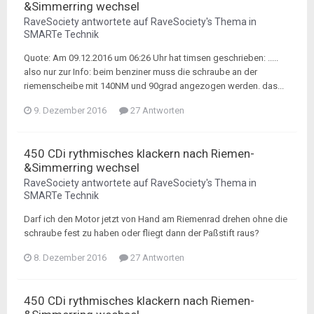
&Simmerring wechsel
RaveSociety
antwortete auf
RaveSociety
's Thema in
SMARTe Technik
Quote: Am 09.12.2016 um 06:26 Uhr hat timsen geschrieben: .....
also nur zur Info: beim benziner muss die schraube an der
riemenscheibe mit 140NM und 90grad angezogen werden. das...
9. Dezember 2016
27 Antworten
450 CDi rythmisches klackern nach Riemen-
&Simmerring wechsel
RaveSociety
antwortete auf
RaveSociety
's Thema in
SMARTe Technik
Darf ich den Motor jetzt von Hand am Riemenrad drehen ohne die
schraube fest zu haben oder fliegt dann der Paßstift raus?
8. Dezember 2016
27 Antworten
450 CDi rythmisches klackern nach Riemen-