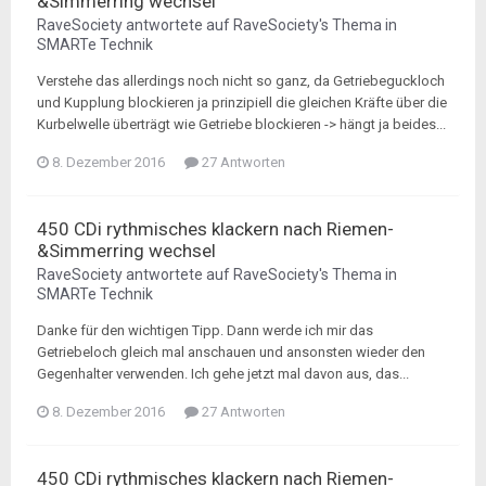
&Simmerring wechsel
RaveSociety
antwortete auf
RaveSociety
's Thema in
SMARTe Technik
Verstehe das allerdings noch nicht so ganz, da Getriebeguckloch
und Kupplung blockieren ja prinzipiell die gleichen Kräfte über die
Kurbelwelle überträgt wie Getriebe blockieren -> hängt ja beides...
8. Dezember 2016
27 Antworten
450 CDi rythmisches klackern nach Riemen-
&Simmerring wechsel
RaveSociety
antwortete auf
RaveSociety
's Thema in
SMARTe Technik
Danke für den wichtigen Tipp. Dann werde ich mir das
Getriebeloch gleich mal anschauen und ansonsten wieder den
Gegenhalter verwenden. Ich gehe jetzt mal davon aus, das...
8. Dezember 2016
27 Antworten
450 CDi rythmisches klackern nach Riemen-