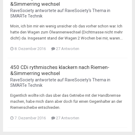
&Simmerring wechsel
RaveSociety
antwortete auf
RaveSociety
's Thema in
SMARTe Technik
Moin, ich bin mir ein wenig unsicher ob das vorher schon war. Ich
hatte den Wagen zum Ölwannenwechsel (Dichtmasse nicht mehr
dicht) da. Insgesamt stand der Wagen 2 Wochen bei mir, waren...
8. Dezember 2016
27 Antworten
450 CDi rythmisches klackern nach Riemen-
&Simmerring wechsel
RaveSociety
antwortete auf
RaveSociety
's Thema in
SMARTe Technik
Eigentlich wollte ich das über das Getriebe mit der Handbremse
machen, habe mich dann aber doch für einen Gegenhalter an der
Riemenscheibe entschieden.
7. Dezember 2016
27 Antworten