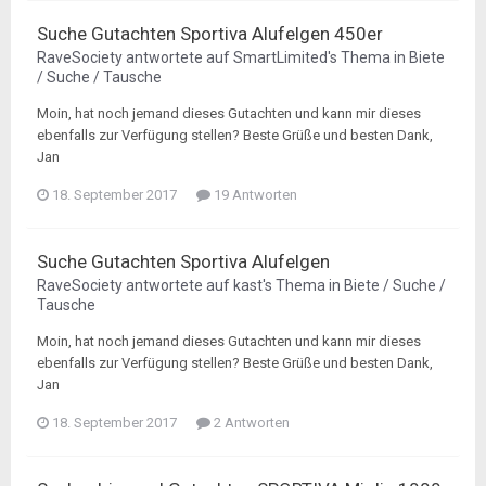
Suche Gutachten Sportiva Alufelgen 450er
RaveSociety
antwortete auf
SmartLimited
's Thema in
Biete
/ Suche / Tausche
Moin, hat noch jemand dieses Gutachten und kann mir dieses
ebenfalls zur Verfügung stellen? Beste Grüße und besten Dank,
Jan
18. September 2017
19 Antworten
Suche Gutachten Sportiva Alufelgen
RaveSociety
antwortete auf
kast
's Thema in
Biete / Suche /
Tausche
Moin, hat noch jemand dieses Gutachten und kann mir dieses
ebenfalls zur Verfügung stellen? Beste Grüße und besten Dank,
Jan
18. September 2017
2 Antworten