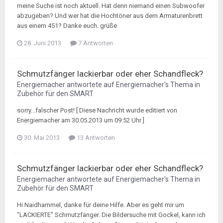
meine Suche ist noch aktuell. Hat denn niemand einen Subwoofer
abzugeben? Und wer hat die Hochtöner aus dem Armaturenbrett
aus einem 451? Danke euch. grüße
28. Juni 2013
7 Antworten
Schmutzfänger lackierbar oder eher Schandfleck?
Energiemacher
antwortete auf
Energiemacher
's Thema in
Zubehör für den SMART
sorry...falscher Post! [ Diese Nachricht wurde editiert von
Energiemacher am 30.05.2013 um 09:52 Uhr ]
30. Mai 2013
13 Antworten
Schmutzfänger lackierbar oder eher Schandfleck?
Energiemacher
antwortete auf
Energiemacher
's Thema in
Zubehör für den SMART
Hi Naidhammel, danke für deine Hilfe. Aber es geht mir um
"LACKIERTE" Schmutzfänger. Die Bildersuche mit Gockel, kann ich