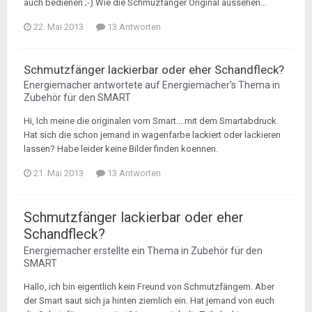
auch bedienen ;-) Wie die Schmuzfänger Original aussehen...
22. Mai 2013
13 Antworten
Schmutzfänger lackierbar oder eher Schandfleck?
Energiemacher
antwortete auf
Energiemacher
's Thema in
Zubehör für den SMART
Hi, Ich meine die originalen vom Smart....mit dem Smartabdruck.
Hat sich die schon jemand in wagenfarbe lackiert oder lackieren
lassen? Habe leider keine Bilder finden koennen.
21. Mai 2013
13 Antworten
Schmutzfänger lackierbar oder eher
Schandfleck?
Energiemacher
erstellte ein Thema in
Zubehör für den
SMART
Hallo, ich bin eigentlich kein Freund von Schmutzfängern. Aber
der Smart saut sich ja hinten ziemlich ein. Hat jemand von euch