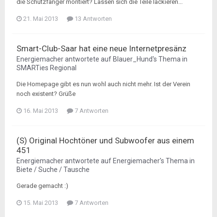
die Schutzfänger montiert? Lassen sich die Teile lackieren...
21. Mai 2013
13 Antworten
Smart-Club-Saar hat eine neue Internetpresänz
Energiemacher
antwortete auf
Blauer_Hund
's Thema in
SMARTies Regional
Die Homepage gibt es nun wohl auch nicht mehr. Ist der Verein
noch existent? Grüße
16. Mai 2013
7 Antworten
(S) Original Hochtöner und Subwoofer aus einem
451
Energiemacher
antwortete auf
Energiemacher
's Thema in
Biete / Suche / Tausche
Gerade gemacht :)
15. Mai 2013
7 Antworten