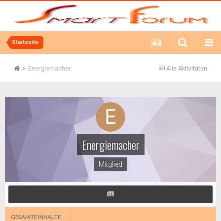
Startseite
Energiemacher
Alle Aktivitäten
Energiemacher
Mitglied
GESAMTE INHALTE