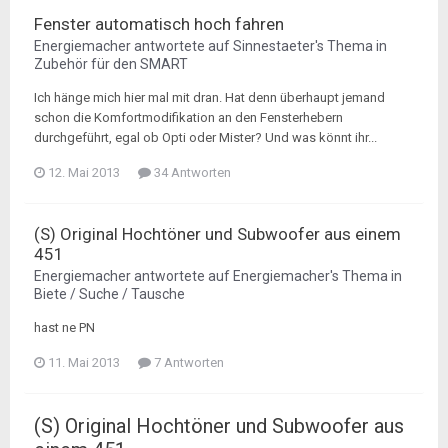
Fenster automatisch hoch fahren
Energiemacher
antwortete auf
Sinnestaeter
's Thema in
Zubehör für den SMART
Ich hänge mich hier mal mit dran. Hat denn überhaupt jemand
schon die Komfortmodifikation an den Fensterhebern
durchgeführt, egal ob Opti oder Mister? Und was könnt ihr...
12. Mai 2013
34 Antworten
(S) Original Hochtöner und Subwoofer aus einem
451
Energiemacher
antwortete auf
Energiemacher
's Thema in
Biete / Suche / Tausche
hast ne PN
11. Mai 2013
7 Antworten
(S) Original Hochtöner und Subwoofer aus