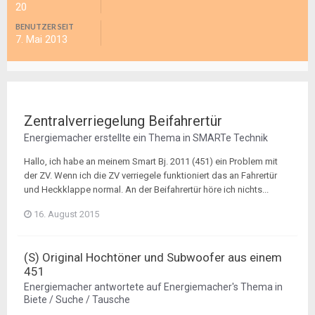
20
BENUTZER SEIT
7. Mai 2013
Zentralverriegelung Beifahrertür
Energiemacher
erstellte ein Thema in
SMARTe Technik
Hallo, ich habe an meinem Smart Bj. 2011 (451) ein Problem mit
der ZV. Wenn ich die ZV verriegele funktioniert das an Fahrertür
und Heckklappe normal. An der Beifahrertür höre ich nichts...
16. August 2015
(S) Original Hochtöner und Subwoofer aus einem
451
Energiemacher
antwortete auf
Energiemacher
's Thema in
Biete / Suche / Tausche