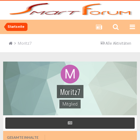
Startseite
Moritz7
Alle Aktivitäten
Moritz7
Mitglied
GESAMTE INHALTE