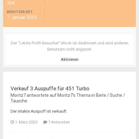
304
BENUTZER SEIT
7. Januar 2013
Der "Letzte Profil-Besucher"-Block ist deaktiviert und wird anderen
Benutzern nicht angezeit.
Aktivieren
Verkauf 3 Auspuffe für 451 Turbo
Moritz7
antwortete auf
Moritz7
's Thema in
Biete / Suche /
Tausche
Der intakte Auspuff ist verkauft.
1. März 2023
7 Antworten