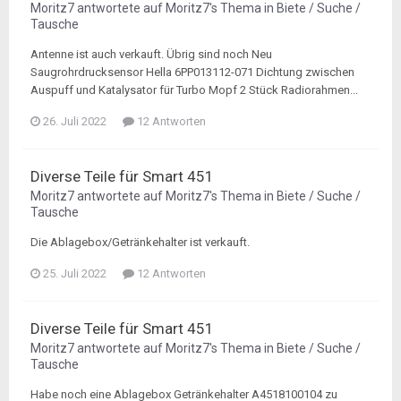
Moritz7
antwortete auf
Moritz7
's Thema in
Biete / Suche /
Tausche
Antenne ist auch verkauft. Übrig sind noch Neu
Saugrohrdrucksensor Hella 6PP013112-071 Dichtung zwischen
Auspuff und Katalysator für Turbo Mopf 2 Stück Radiorahmen...
26. Juli 2022
12 Antworten
Diverse Teile für Smart 451
Moritz7
antwortete auf
Moritz7
's Thema in
Biete / Suche /
Tausche
Die Ablagebox/Getränkehalter ist verkauft.
25. Juli 2022
12 Antworten
Diverse Teile für Smart 451
Moritz7
antwortete auf
Moritz7
's Thema in
Biete / Suche /
Tausche
Habe noch eine Ablagebox Getränkehalter A4518100104 zu