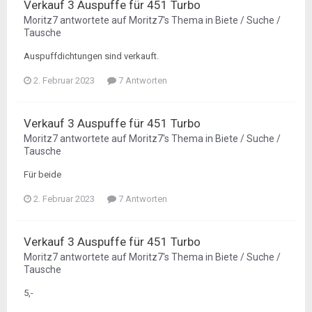
Verkauf 3 Auspuffe für 451 Turbo
Moritz7
antwortete auf
Moritz7
's Thema in
Biete / Suche /
Tausche
Auspuffdichtungen sind verkauft.
2. Februar 2023
7 Antworten
Verkauf 3 Auspuffe für 451 Turbo
Moritz7
antwortete auf
Moritz7
's Thema in
Biete / Suche /
Tausche
Für beide
2. Februar 2023
7 Antworten
Verkauf 3 Auspuffe für 451 Turbo
Moritz7
antwortete auf
Moritz7
's Thema in
Biete / Suche /
Tausche
5,-