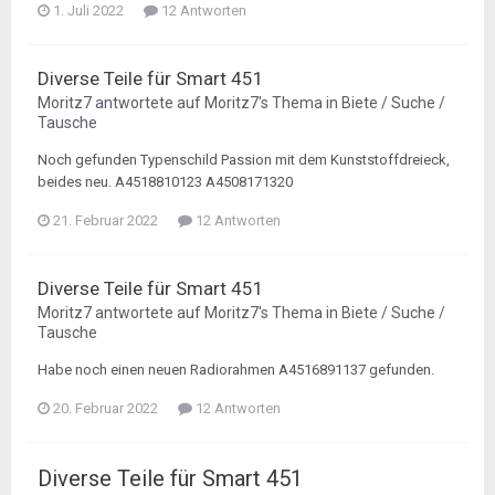
1. Juli 2022
12 Antworten
Diverse Teile für Smart 451
Moritz7
antwortete auf
Moritz7
's Thema in
Biete / Suche /
Tausche
Noch gefunden Typenschild Passion mit dem Kunststoffdreieck,
beides neu. A4518810123 A4508171320
21. Februar 2022
12 Antworten
Diverse Teile für Smart 451
Moritz7
antwortete auf
Moritz7
's Thema in
Biete / Suche /
Tausche
Habe noch einen neuen Radiorahmen A4516891137 gefunden.
20. Februar 2022
12 Antworten
Diverse Teile für Smart 451