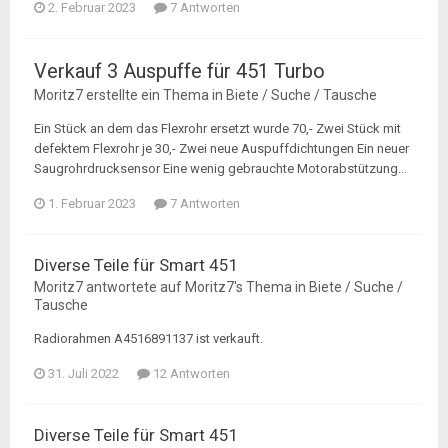
2. Februar 2023
7 Antworten
Verkauf 3 Auspuffe für 451 Turbo
Moritz7
erstellte ein Thema in
Biete / Suche / Tausche
Ein Stück an dem das Flexrohr ersetzt wurde 70,- Zwei Stück mit
defektem Flexrohr je 30,- Zwei neue Auspuffdichtungen Ein neuer
Saugrohrdrucksensor Eine wenig gebrauchte Motorabstützung...
1. Februar 2023
7 Antworten
Diverse Teile für Smart 451
Moritz7
antwortete auf
Moritz7
's Thema in
Biete / Suche /
Tausche
Radiorahmen A4516891137 ist verkauft.
31. Juli 2022
12 Antworten
Diverse Teile für Smart 451