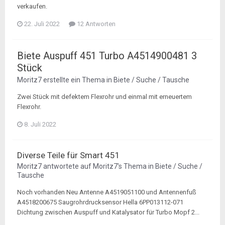
verkaufen.
22. Juli 2022
12 Antworten
Biete Auspuff 451 Turbo A4514900481 3
Stück
Moritz7
erstellte ein Thema in
Biete / Suche / Tausche
Zwei Stück mit defektem Flexrohr und einmal mit erneuertem
Flexrohr.
8. Juli 2022
Diverse Teile für Smart 451
Moritz7
antwortete auf
Moritz7
's Thema in
Biete / Suche /
Tausche
Noch vorhanden Neu Antenne A4519051100 und Antennenfuß
A4518200675 Saugrohrdrucksensor Hella 6PP013112-071
Dichtung zwischen Auspuff und Katalysator für Turbo Mopf 2...