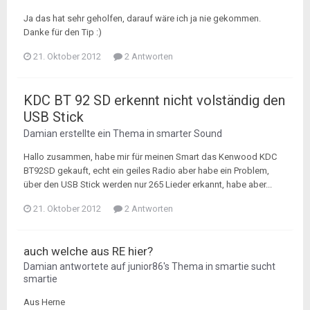
Ja das hat sehr geholfen, darauf wäre ich ja nie gekommen.
Danke für den Tip :)
21. Oktober 2012
2 Antworten
KDC BT 92 SD erkennt nicht volständig den
USB Stick
Damian
erstellte ein Thema in
smarter Sound
Hallo zusammen, habe mir für meinen Smart das Kenwood KDC
BT92SD gekauft, echt ein geiles Radio aber habe ein Problem,
über den USB Stick werden nur 265 Lieder erkannt, habe aber...
21. Oktober 2012
2 Antworten
auch welche aus RE hier?
Damian
antwortete auf
junior86
's Thema in
smartie sucht
smartie
Aus Herne