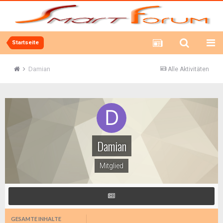
Startseite
Damian
Alle Aktivitäten
Damian
Mitglied
GESAMTE INHALTE