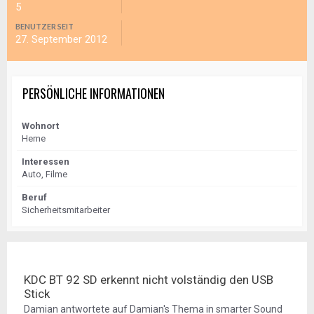
5
BENUTZER SEIT
27. September 2012
PERSÖNLICHE INFORMATIONEN
Wohnort
Herne
Interessen
Auto, Filme
Beruf
Sicherheitsmitarbeiter
KDC BT 92 SD erkennt nicht volständig den USB
Stick
Damian
antwortete auf
Damian
's Thema in
smarter Sound