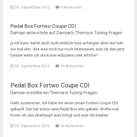
30. September 2012
9 Antworten
Pedal Box Fortwo Coupe CDI
Damian
antwortete auf
Damian
's Thema in
Tuning-Fragen
ja ich kann damit auch nicht wirklich was anfangen aber war halt
nur mal drin. das was mich nur noch interessiert, was ist den jetzt
besser wenn ich die kurve reduziere oder erhöhe?
30. September 2012
16 Antworten
Pedal Box Fortwo Coupe CDI
Damian
erstellte ein Thema in
Tuning-Fragen
Hallo zusammen, ich habe mir einen Smart Fortwo Coupe CDI
gekauft. Der hat schon eine Pedal Box drin gehabt. Wollte mal
hören ob das überhaupt was bringt und was die besten...
30. September 2012
16 Antworten