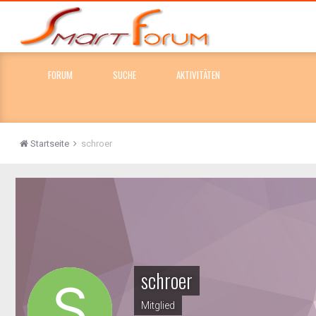
FORUM
SUCHE
AKTIVITÄTEN
Startseite
schroer
schroer
Mitglied