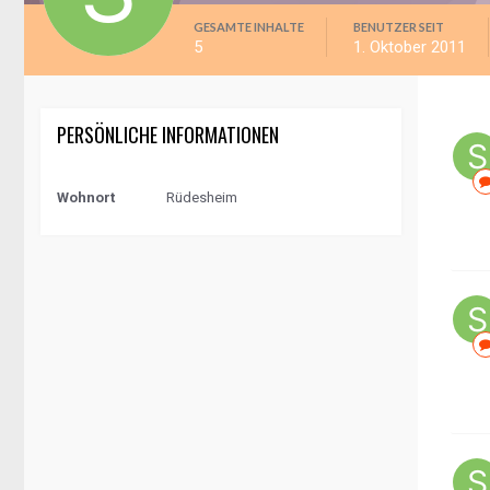
GESAMTE INHALTE
BENUTZER SEIT
5
1. Oktober 2011
PERSÖNLICHE INFORMATIONEN
Wohnort
Rüdesheim