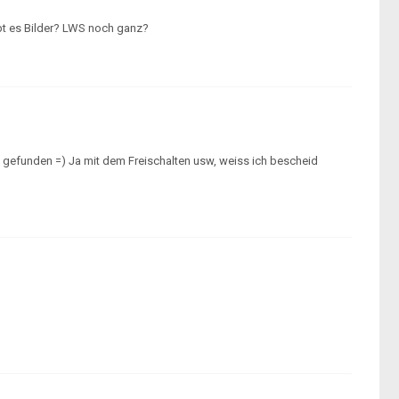
bt es Bilder? LWS noch ganz?
l gefunden =) Ja mit dem Freischalten usw, weiss ich bescheid