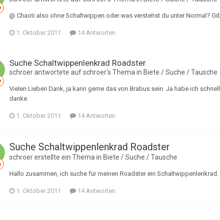
@ Chaoti also ohne Schaltwippen oder was verstehst du unter Normal? Gi
1. Oktober 2011
14 Antworten
Suche Schaltwippenlenkrad Roadster
schroer
antwortete auf
schroer
's Thema in
Biete / Suche / Tausche
Vielen Lieben Dank, ja kann gerne das von Brabus sein. Ja habe ich schnel
danke.
1. Oktober 2011
14 Antworten
Suche Schaltwippenlenkrad Roadster
schroer
erstellte ein Thema in
Biete / Suche / Tausche
Hallo zusammen, ich suche für meinen Roadster ein Schaltwippenlenkrad.
1. Oktober 2011
14 Antworten