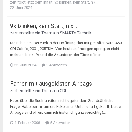
zert
folgt jetzt dem Inhalt:
9x blinken, kein Start, nix...
22. Juni 2024
9x blinken, kein Start, nix...
zert
erstellte ein Thema in
SMARTe Technik
Moin, bin neu bei euch in der Hoffnung das mir geholfen wird. 450
CDI Cabrio, 2001, 205TKM. Von heute auf morgen springt er nicht
mehr an, blinkt 9x und die Aktuatoren der Türen offnen...
22. Juni 2024
9 Antworten
Fahren mit ausgelösten Airbags
zert
erstellte ein Thema in
CDI
Habe über die Suchfunktion nichts gefunden. Grundsätzliche
Frage: Habe bei mir um die Ecke einen Unfallsmart gekauft, beide
Airbags sind offen, kann ich (natürlich ganz vorsichtig)...
4. Februar 2008
5 Antworten