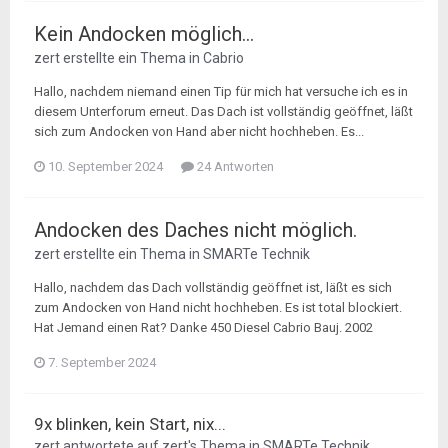
Kein Andocken möglich...
zert
erstellte ein Thema in
Cabrio
Hallo, nachdem niemand einen Tip für mich hat versuche ich es in
diesem Unterforum erneut. Das Dach ist vollständig geöffnet, läßt
sich zum Andocken von Hand aber nicht hochheben. Es...
10. September 2024
24 Antworten
Andocken des Daches nicht möglich.
zert
erstellte ein Thema in
SMARTe Technik
Hallo, nachdem das Dach vollständig geöffnet ist, läßt es sich
zum Andocken von Hand nicht hochheben. Es ist total blockiert.
Hat Jemand einen Rat? Danke 450 Diesel Cabrio Bauj. 2002
7. September 2024
9x blinken, kein Start, nix...
zert
antwortete auf
zert
's Thema in
SMARTe Technik