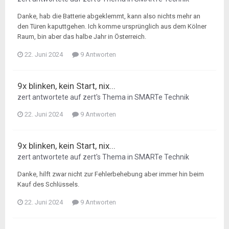
Danke, hab die Batterie abgeklemmt, kann also nichts mehr an
den Türen kaputtgehen. Ich komme ursprünglich aus dem Kölner
Raum, bin aber das halbe Jahr in Österreich.
22. Juni 2024
9 Antworten
9x blinken, kein Start, nix...
zert
antwortete auf
zert
's Thema in
SMARTe Technik
22. Juni 2024
9 Antworten
9x blinken, kein Start, nix...
zert
antwortete auf
zert
's Thema in
SMARTe Technik
Danke, hilft zwar nicht zur Fehlerbehebung aber immer hin beim
Kauf des Schlüssels.
22. Juni 2024
9 Antworten