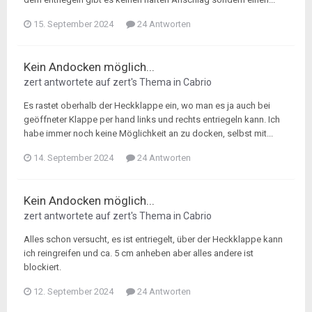
15. September 2024
24 Antworten
Kein Andocken möglich...
zert
antwortete auf
zert
's Thema in
Cabrio
Es rastet oberhalb der Heckklappe ein, wo man es ja auch bei
geöffneter Klappe per hand links und rechts entriegeln kann. Ich
habe immer noch keine Möglichkeit an zu docken, selbst mit...
14. September 2024
24 Antworten
Kein Andocken möglich...
zert
antwortete auf
zert
's Thema in
Cabrio
Alles schon versucht, es ist entriegelt, über der Heckklappe kann
ich reingreifen und ca. 5 cm anheben aber alles andere ist
blockiert.
12. September 2024
24 Antworten