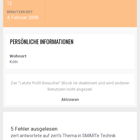
12
BENUTZER SEIT
4. Februar 2008
PERSÖNLICHE INFORMATIONEN
Wohnort
Köln
Der "Letzte Profil-Besucher"-Block ist deaktiviert und wird anderen
Benutzern nicht angezeit.
Aktivieren
5 Fehler ausgelesen
zert
antwortete auf
zert
's Thema in
SMARTe Technik