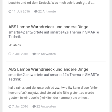
Leuchte und od dem Dreieck. Was mich sehr beruhigt , die...
11. Juli 2016
22 Antworten
ABS Lampe Warndreieck und andere Dinge
smartie42
antwortete auf
smartie42
's Thema in
SMARTe
Technik
:-D ah ok...
7. Juli 2016
22 Antworten
ABS Lampe Warndreieck und andere Dinge
smartie42
antwortete auf
smartie42
's Thema in
SMARTe
Technik
hallo rainer, und der unterschied zw. 4w u 5w kann diese fehler
hervorrufen?! na jetzt sind sie auf alle fälle gleich...es wurde
gestern in windeseile ( wirklich der hammer) die brinen...
7. Juli 2016
22 Antworten