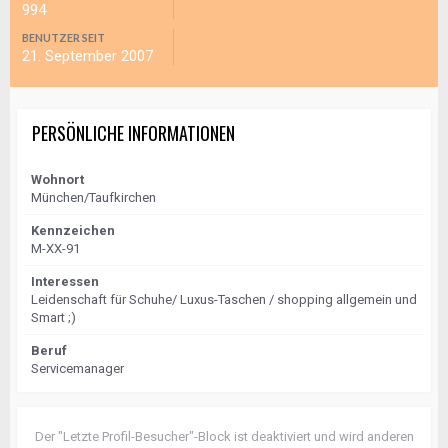
994
BENUTZER SEIT
21. September 2007
PERSÖNLICHE INFORMATIONEN
Wohnort
München/Taufkirchen
Kennzeichen
M-XX-91
Interessen
Leidenschaft für Schuhe/ Luxus-Taschen / shopping allgemein und
Smart ;)
Beruf
Servicemanager
Der "Letzte Profil-Besucher"-Block ist deaktiviert und wird anderen