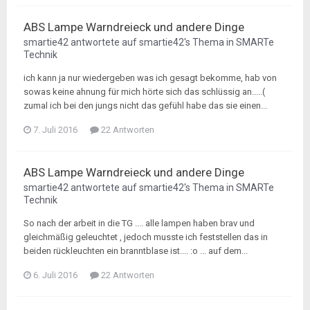
ABS Lampe Warndreieck und andere Dinge
smartie42
antwortete auf
smartie42
's Thema in
SMARTe
Technik
ich kann ja nur wiedergeben was ich gesagt bekomme, hab von
sowas keine ahnung für mich hörte sich das schlüssig an.....(
zumal ich bei den jungs nicht das gefühl habe das sie einen...
7. Juli 2016
22 Antworten
ABS Lampe Warndreieck und andere Dinge
smartie42
antwortete auf
smartie42
's Thema in
SMARTe
Technik
So nach der arbeit in die TG .... alle lampen haben brav und
gleichmäßig geleuchtet , jedoch musste ich feststellen das in
beiden rückleuchten ein branntblase ist.... :o ... auf dem...
6. Juli 2016
22 Antworten