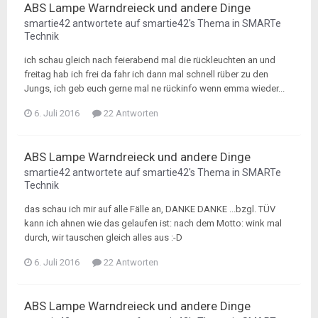
ABS Lampe Warndreieck und andere Dinge
smartie42
antwortete auf
smartie42
's Thema in
SMARTe
Technik
ich schau gleich nach feierabend mal die rückleuchten an und
freitag hab ich frei da fahr ich dann mal schnell rüber zu den
Jungs, ich geb euch gerne mal ne rückinfo wenn emma wieder...
6. Juli 2016
22 Antworten
ABS Lampe Warndreieck und andere Dinge
smartie42
antwortete auf
smartie42
's Thema in
SMARTe
Technik
das schau ich mir auf alle Fälle an, DANKE DANKE ...bzgl. TÜV
kann ich ahnen wie das gelaufen ist: nach dem Motto: wink mal
durch, wir tauschen gleich alles aus :-D
6. Juli 2016
22 Antworten
ABS Lampe Warndreieck und andere Dinge