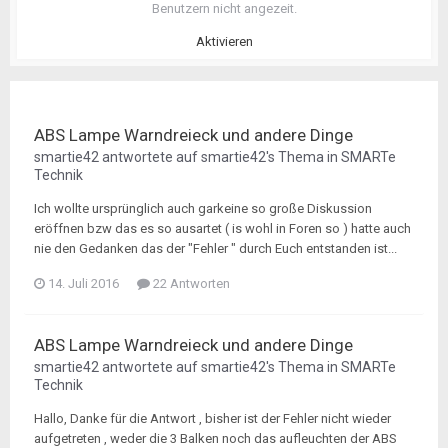
Benutzern nicht angezeit.
Aktivieren
ABS Lampe Warndreieck und andere Dinge
smartie42
antwortete auf
smartie42
's Thema in
SMARTe
Technik
Ich wollte ursprünglich auch garkeine so große Diskussion
eröffnen bzw das es so ausartet ( is wohl in Foren so ) hatte auch
nie den Gedanken das der "Fehler " durch Euch entstanden ist...
14. Juli 2016
22 Antworten
ABS Lampe Warndreieck und andere Dinge
smartie42
antwortete auf
smartie42
's Thema in
SMARTe
Technik
Hallo, Danke für die Antwort , bisher ist der Fehler nicht wieder
aufgetreten , weder die 3 Balken noch das aufleuchten der ABS