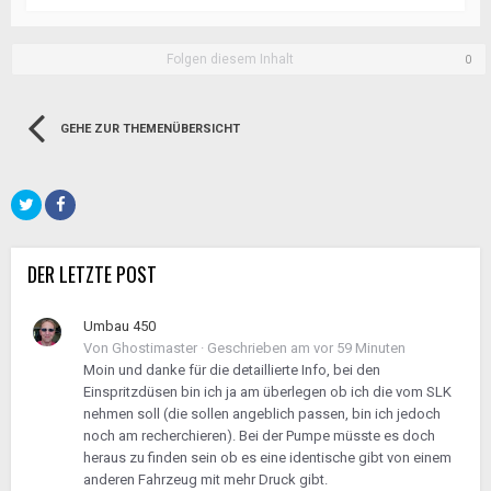
Folgen diesem Inhalt
0
GEHE ZUR THEMENÜBERSICHT
DER LETZTE POST
Umbau 450
Von
Ghostimaster
·
Geschrieben am
vor 59 Minuten
Moin und danke für die detaillierte Info, bei den
Einspritzdüsen bin ich ja am überlegen ob ich die vom SLK
nehmen soll (die sollen angeblich passen, bin ich jedoch
noch am recherchieren). Bei der Pumpe müsste es doch
heraus zu finden sein ob es eine identische gibt von einem
anderen Fahrzeug mit mehr Druck gibt.