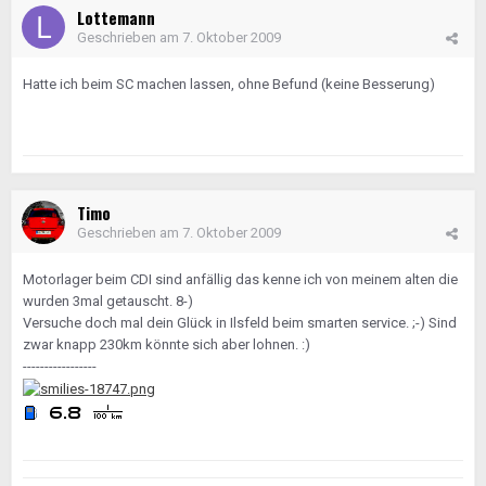
Lottemann
Geschrieben am
7. Oktober 2009
Hatte ich beim SC machen lassen, ohne Befund (keine Besserung)
Timo
Geschrieben am
7. Oktober 2009
Motorlager beim CDI sind anfällig das kenne ich von meinem alten die
wurden 3mal getauscht. 8-)
Versuche doch mal dein Glück in Ilsfeld beim smarten service. ;-) Sind
zwar knapp 230km könnte sich aber lohnen. :)
-----------------