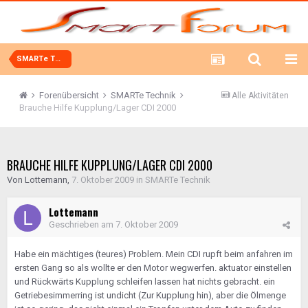
SMARTe Technik
Forenübersicht
SMARTe Technik
Alle Aktivitäten
Brauche Hilfe Kupplung/Lager CDI 2000
BRAUCHE HILFE KUPPLUNG/LAGER CDI 2000
Von
Lottemann
,
7. Oktober 2009
in
SMARTe Technik
Lottemann
Geschrieben am
7. Oktober 2009
Habe ein mächtiges (teures) Problem. Mein CDI rupft beim anfahren im
ersten Gang so als wollte er den Motor wegwerfen. aktuator einstellen
und Rückwärts Kupplung schleifen lassen hat nichts gebracht. ein
Getriebesimmerring ist undicht (Zur Kupplung hin), aber die Ölmenge