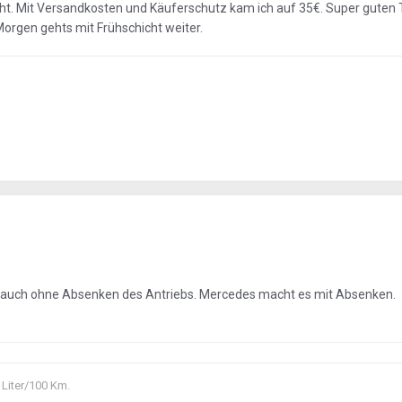
ht. Mit Versandkosten und Käuferschutz kam ich auf 35€. Super guten T
Morgen gehts mit Frühschicht weiter.
 auch ohne Absenken des Antriebs. Mercedes macht es mit Absenken.
 Liter/100 Km.