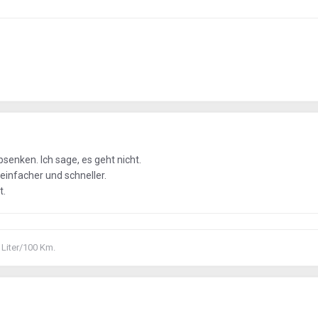
senken. Ich sage, es geht nicht.
einfacher und schneller.
t.
 Liter/100 Km.