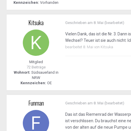
Kennzeichen:
Vorhanden
Kitsuka
Geschrieben am
8. Mai
(bearbeitet)
Vielen Dank, das ist die Nr. 3. Dann
Wechsel? Teuer ist sie auch nicht. 
bearbeitet
8. Mai
von Kitsuka
Mitglied
72 Beiträge
Wohnort:
Südsauerland in
NRW
Kennzeichen:
OE
Funman
Geschrieben am
8. Mai
(bearbeitet)
Das ist das Riemenrad der Wasserpu
ist verschlissen. Du brauchst eine
von der alten auf die neue Pumpe