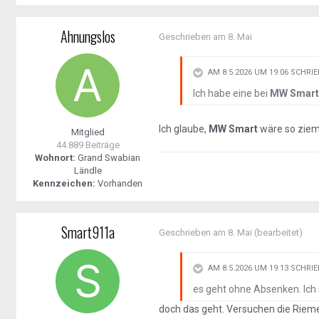
Ahnungslos
Geschrieben am
8. Mai
AM 8.5.2026 UM 19:06 SCHRI
Ich habe eine bei
MW Smar
Ich glaube,
MW Smart
wäre so zieml
Mitglied
44.889 Beiträge
Wohnort:
Grand Swabian
Ländle
Kennzeichen:
Vorhanden
Smart911a
Geschrieben am
8. Mai
(bearbeitet)
AM 8.5.2026 UM 19:13 SCHRI
es geht ohne Absenken. Ich 
doch das geht. Versuchen die Rie