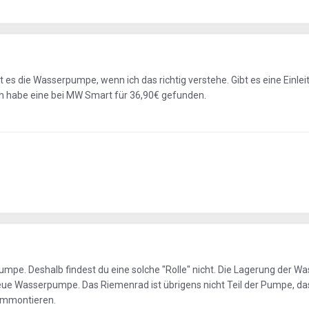
 ist es die Wasserpumpe, wenn ich das richtig verstehe. Gibt es eine Einl
Ich habe eine bei MW Smart für 36,90€ gefunden.
mpe. Deshalb findest du eine solche "Rolle" nicht. Die Lagerung der 
 neue Wasserpumpe. Das Riemenrad ist übrigens nicht Teil der Pumpe, d
 ummontieren.