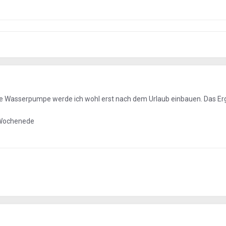
neue Wasserpumpe werde ich wohl erst nach dem Urlaub einbauen. Das Er
 Wochenede