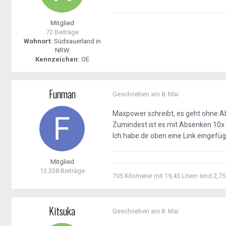
Mitglied
72 Beiträge
Wohnort:
Südsauerland in
NRW
Kennzeichen:
OE
Funman
Geschrieben am
8. Mai
Maxpower schreibt, es geht ohne Ab
Zumindest ist es mit Absenken 10x 
Ich habe dir oben eine Link eingefüg
Mitglied
13.338 Beiträge
705 Kilometer mit 19,43 Litern sind 2,75
Kitsuka
Geschrieben am
8. Mai