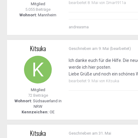
bearbeitet
8. Mai
von Smart911a
Mitglied
5.055 Beiträge
Wohnort:
Mannheim
andreasma
Kitsuka
Geschrieben am
9. Mai
(bearbeitet)
Ich danke euch für die Hilfe. Die 
werde ich hier posten.
Liebe Grüße und noch ein schönes
bearbeitet
9. Mai
von Kitsuka
Mitglied
72 Beiträge
Wohnort:
Südsauerland in
NRW
Kennzeichen:
OE
Kitsuka
Geschrieben am
31. Mai