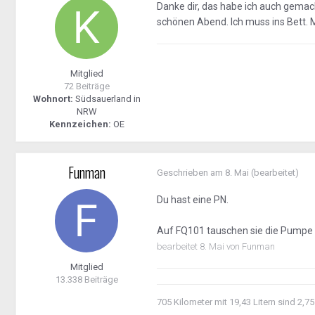
Danke dir, das habe ich auch gemac
schönen Abend. Ich muss ins Bett. 
Mitglied
72 Beiträge
Wohnort:
Südsauerland in
NRW
Kennzeichen:
OE
Funman
Geschrieben am
8. Mai
(bearbeitet)
Du hast eine PN.
Auf FQ101 tauschen sie die Pumpe
bearbeitet
8. Mai
von Funman
Mitglied
13.338 Beiträge
705 Kilometer mit 19,43 Litern sind 2,75