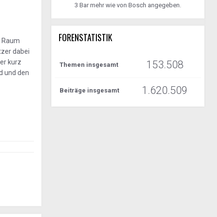
3 Bar mehr wie von Bosch angegeben.
FORENSTATISTIK
im Raum
tzer dabei
er kurz
153.508
Themen insgesamt
nd und den
1.620.509
Beiträge insgesamt