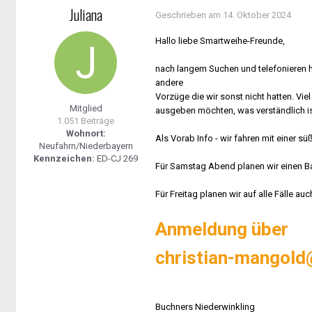
Juliana
Geschrieben am
14. Oktober 2024
Hallo liebe Smartweihe-Freunde,
nach langem Suchen und telefonieren ha
andere
Vorzüge die wir sonst nicht hatten. Vie
Mitglied
ausgeben möchten, was verständlich is
1.051 Beiträge
Wohnort:
Als Vorab Info - wir fahren mit einer 
Neufahrn/Niederbayern
Kennzeichen:
ED-CJ 269
Für Samstag Abend planen wir einen 
Für Freitag planen wir auf alle Fälle auc
Anmeldung über
christian-mangold
Buchners Niederwinkling