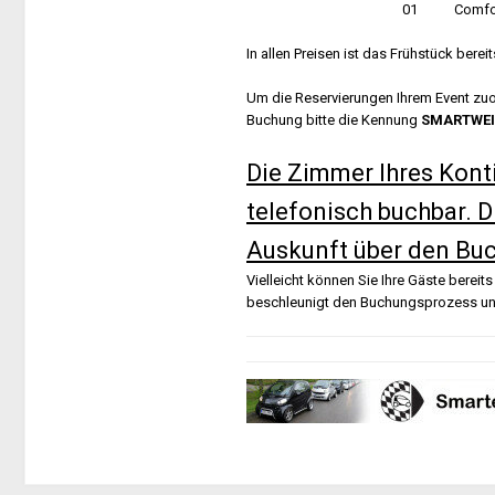
01 Comfortzimmer mit Be
In allen Preisen ist das Frühstück bereits
Um die Reservierungen Ihrem Event zuor
Buchung bitte die Kennung
SMARTWEI
Die Zimmer Ihres Konti
telefonisch buchbar. Di
Auskunft über den Buc
Vielleicht können Sie Ihre Gäste bereits 
beschleunigt den Buchungsprozess un