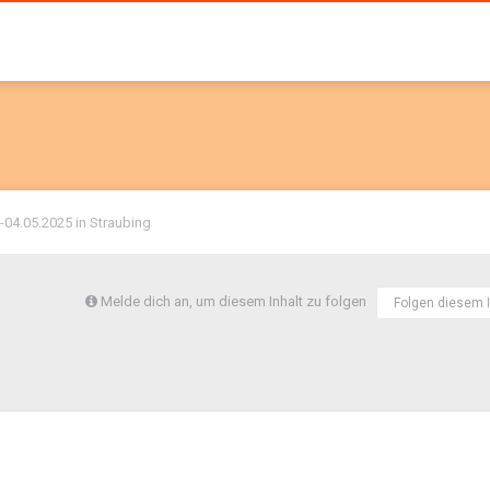
-04.05.2025 in Straubing
Melde dich an, um diesem Inhalt zu folgen
Folgen diesem I