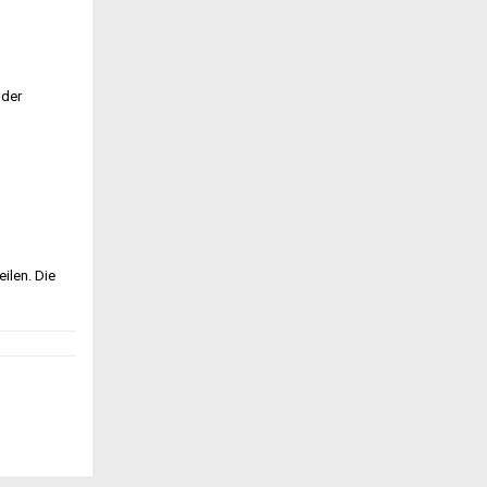
 der
eilen. Die