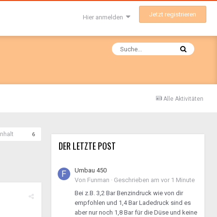
Jetzt registrieren
Hier anmelden
Alle Aktivitäten
nhalt
6
DER LETZTE POST
Umbau 450
Von
Funman
·
Geschrieben am
vor 1 Minute
Bei z.B. 3,2 Bar Benzindruck wie von dir
empfohlen und 1,4 Bar Ladedruck sind es
aber nur noch 1,8 Bar für die Düse und keine