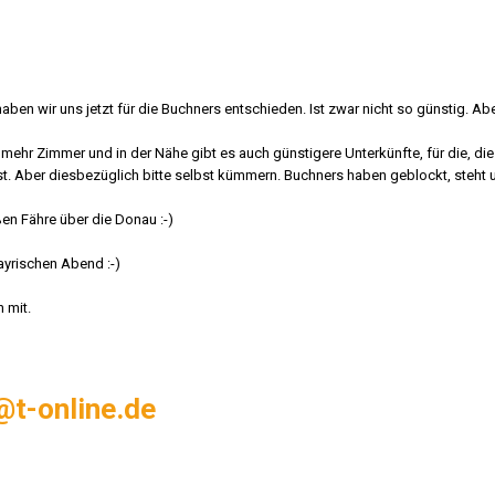
ben wir uns jetzt für die Buchners entschieden. Ist zwar nicht so günstig. Abe
l mehr Zimmer und in der Nähe gibt es auch günstigere Unterkünfte, für die, die 
t. Aber diesbezüglich bitte selbst kümmern. Buchners haben geblockt, steht 
süßen Fähre über die Donau
:-)
Bayrischen Abend
:-)
h mit.
@t-online.de