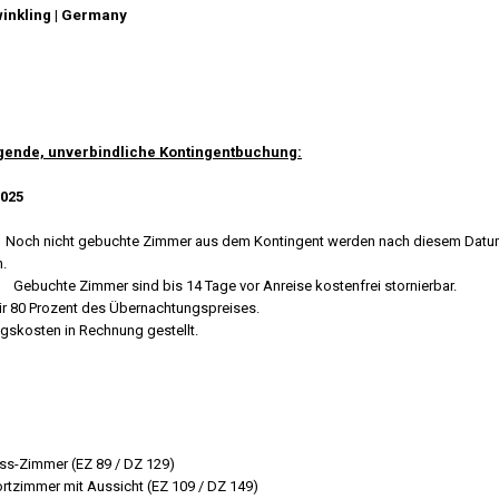
inkling | Germany
olgende, unverbindliche Kontingentbuchung:
025
icht gebuchte Zimmer aus dem Kontingent werden nach diesem Datum 
n.
 14 Tage vor Anreise kostenfrei stornierbar.
ir 80 Prozent des Übernachtungspreises.
gskosten in Rechnung gestellt.
mmer (EZ 89 / DZ 129)
ssicht (EZ 109 / DZ 149)