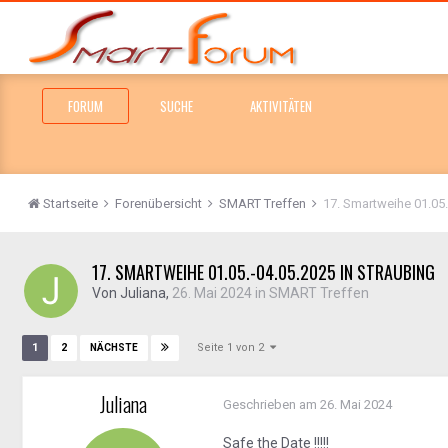
FORUM
SUCHE
AKTIVITÄTEN
Startseite
Forenübersicht
SMART Treffen
17. Smartweihe 01.05.
17. SMARTWEIHE 01.05.-04.05.2025 IN STRAUBING
Von
Juliana
,
26. Mai 2024
in
SMART Treffen
Seite 1 von 2
1
2
NÄCHSTE
Juliana
Geschrieben am
26. Mai 2024
Safe the Date !!!!!