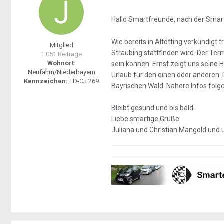
Hallo Smartfreunde, nach der Smar
Wie bereits in Altötting verkündigt
Mitglied
Straubing stattfinden wird. Der Te
1.051 Beiträge
Wohnort:
sein können. Ernst zeigt uns seine 
Neufahrn/Niederbayern
Urlaub für den einen oder anderen.
Kennzeichen:
ED-CJ 269
Bayrischen Wald. Nähere Infos folge
Bleibt gesund und bis bald.
Liebe smartige Grüße
Juliana und Christian Mangold und u