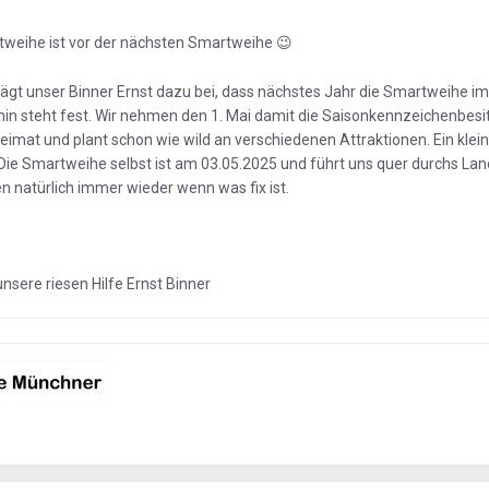
tweihe ist vor der nächsten Smartweihe
😉
 trägt unser Binner Ernst dazu bei, dass nächstes Jahr die Smartweihe 
rmin steht fest. Wir nehmen den 1. Mai damit die Saisonkennzeichenbesi
Heimat und plant schon wie wild an verschiedenen Attraktionen. Ein klein
 Die Smartweihe selbst ist am 03.05.2025 und führt uns quer durchs La
n natürlich immer wieder wenn was fix ist.
nsere riesen Hilfe Ernst Binner