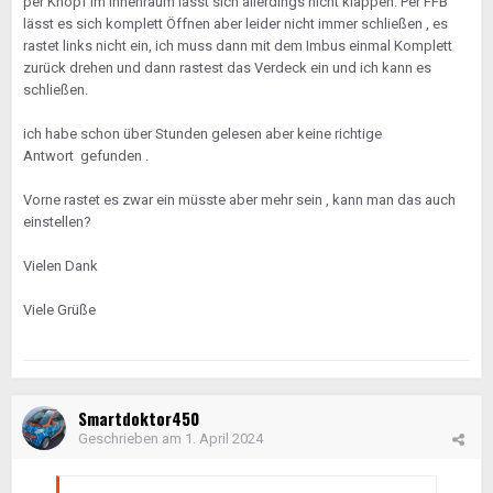
per Knopf im Innenraum lässt sich allerdings nicht klappen. Per FFB
lässt es sich komplett Öffnen aber leider nicht immer schließen , es
rastet links nicht ein, ich muss dann mit dem Imbus einmal Komplett
zurück drehen und dann rastest das Verdeck ein und ich kann es
schließen.
ich habe schon über Stunden gelesen aber keine richtige
Antwort gefunden .
Vorne rastet es zwar ein müsste aber mehr sein , kann man das auch
einstellen?
Vielen Dank
Viele Grüße
Smartdoktor450
Geschrieben am
1. April 2024