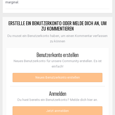
marginal.
ERSTELLE EIN BENUTZERKONTO ODER MELDE DICH AN, UM
ZU KOMMENTIEREN
Du musst ein Benutzerkonto haben, um einen Kommentar verfassen
zu können
Benutzerkonto erstellen
Neues Benutzerkonto für unsere Community erstellen. Es ist
einfach!
Neues Benutzerkonto erstellen
Anmelden
Du hast bereits ein Benutzerkonto? Melde dich hier an.
Jetzt anmelden