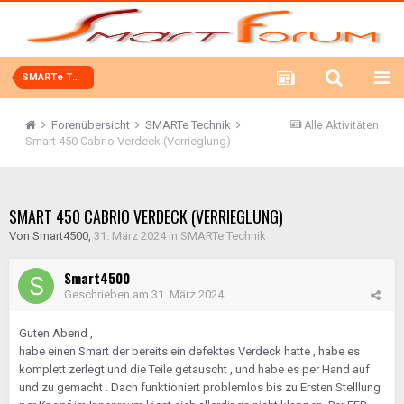
SMARTe Technik
Forenübersicht
SMARTe Technik
Alle Aktivitäten
Smart 450 Cabrio Verdeck (Verrieglung)
SMART 450 CABRIO VERDECK (VERRIEGLUNG)
Von
Smart4500
,
31. März 2024
in
SMARTe Technik
Smart4500
Geschrieben am
31. März 2024
Guten Abend ,
habe einen Smart der bereits ein defektes Verdeck hatte , habe es
komplett zerlegt und die Teile getauscht , und habe es per Hand auf
und zu gemacht . Dach funktioniert problemlos bis zu Ersten Stelllung