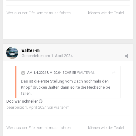
Wer aus der Eifel kommt muss fahren können wie der Teufel.
walter-m
Geschrieben am
1. April 2024
AM 1.4.2024 UM 20:04 SCHRIEB
WALTER-M
:
Das ist die erste Stellung vom Dach nochmals den
Knopf drücken ,halten dann sollte die Heckscheibe
fallen.
Doc war schneller
😉
bearbeitet
1. April 2024
von walter-m
Wer aus der Eifel kommt muss fahren können wie der Teufel.