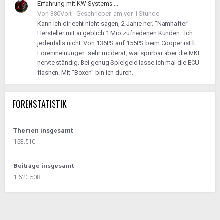
Erfahrung mit KW Systems ...
Von
380Volt
·
Geschrieben am
vor 1 Stunde
Kann ich dir echt nicht sagen, 2 Jahre her. "Namhafter"
Hersteller mit angeblich 1 Mio zufriedenen Kunden. Ich
jedenfalls nicht. Von 136PS auf 155PS beim Cooper ist lt.
Forenmeinungen sehr moderat, war spürbar aber die MKL
nervte ständig. Bei genug Spielgeld lasse ich mal die ECU
flashen. Mit "Boxen" bin ich durch.
FORENSTATISTIK
Themen insgesamt
153.510
Beiträge insgesamt
1.620.508