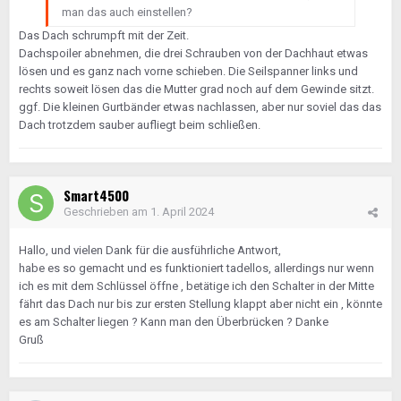
man das auch einstellen?
Das Dach schrumpft mit der Zeit.
Dachspoiler abnehmen, die drei Schrauben von der Dachhaut etwas
lösen und es ganz nach vorne schieben. Die Seilspanner links und
rechts soweit lösen das die Mutter grad noch auf dem Gewinde sitzt.
ggf. Die kleinen Gurtbänder etwas nachlassen, aber nur soviel das das
Dach trotzdem sauber aufliegt beim schließen.
Smart4500
Geschrieben am
1. April 2024
Hallo, und vielen Dank für die ausführliche Antwort,
habe es so gemacht und es funktioniert tadellos, allerdings nur wenn
ich es mit dem Schlüssel öffne , betätige ich den Schalter in der Mitte
fährt das Dach nur bis zur ersten Stellung klappt aber nicht ein , könnte
es am Schalter liegen ? Kann man den Überbrücken ? Danke
Gruß