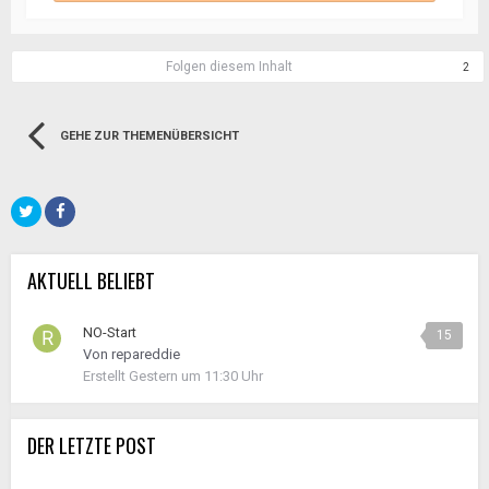
Folgen diesem Inhalt
2
GEHE ZUR THEMENÜBERSICHT
AKTUELL BELIEBT
NO-Start
15
Von
repareddie
Erstellt
Gestern um 11:30 Uhr
DER LETZTE POST