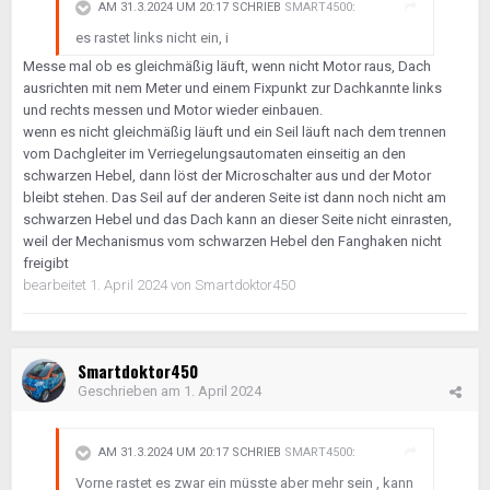
AM 31.3.2024 UM 20:17 SCHRIEB
SMART4500
:
es rastet links nicht ein, i
Messe mal ob es gleichmäßig läuft, wenn nicht Motor raus, Dach
ausrichten mit nem Meter und einem Fixpunkt zur Dachkannte links
und rechts messen und Motor wieder einbauen.
wenn es nicht gleichmäßig läuft und ein Seil läuft nach dem trennen
vom Dachgleiter im Verriegelungsautomaten einseitig an den
schwarzen Hebel, dann löst der Microschalter aus und der Motor
bleibt stehen. Das Seil auf der anderen Seite ist dann noch nicht am
schwarzen Hebel und das Dach kann an dieser Seite nicht einrasten,
weil der Mechanismus vom schwarzen Hebel den Fanghaken nicht
freigibt
bearbeitet
1. April 2024
von Smartdoktor450
Smartdoktor450
Geschrieben am
1. April 2024
AM 31.3.2024 UM 20:17 SCHRIEB
SMART4500
:
Vorne rastet es zwar ein müsste aber mehr sein , kann