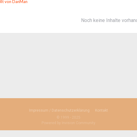
ellt von DanMan
Noch keine Inhalte vorha
Impressum / Datenschutzerklärung
Kontakt
© 1999 - 2025
Powered by Invision Community