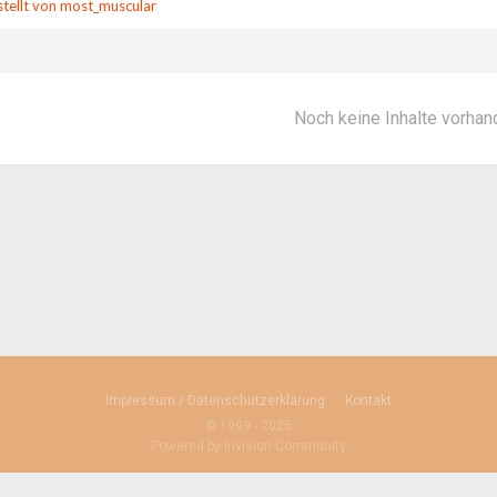
tellt von most_muscular
Noch keine Inhalte vorha
Impressum / Datenschutzerklärung
Kontakt
© 1999 - 2025
Powered by Invision Community