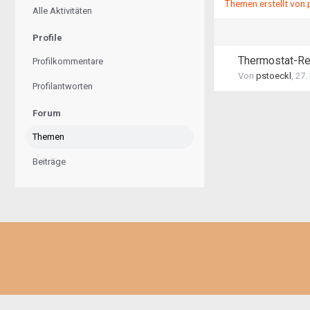
Themen erstellt von 
Alle Aktivitäten
Profile
Thermostat-Rep
Profilkommentare
Von
pstoeckl
,
27.
Profilantworten
Forum
Themen
Beiträge